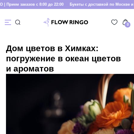
ием заказов с 8:00 до 22:00
Букеты с доставкой по Москве и МО | 
0
Дом цветов в Химках:
погружение в океан цветов
и ароматов