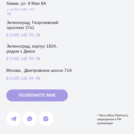
Химки, ул. 9 Мая 8А
8 (495) 481 39-
38
Зеленоград, Георгиевский
проспект 27к1
8 (495) 481 39-38
Зеленоград, корпус 1824,
рядом с Дикси
8 (495) 481 39-38
Москва , Дмитровское шоссе 71А
8 (495) 481 39-38
ПОЗВОНИТЕ МНЕ
* Мета (Meta Platforms) -
запрещенная в РФ
организация