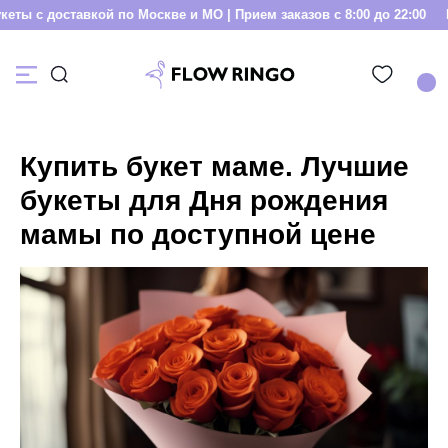
с доставкой по Москве и МО | Прием заказов с 8:00 до 22:00
Букеты
Купить букет маме. Лучшие
букеты для Дня рождения
мамы по доступной цене