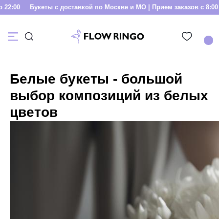
00
Букеты с доставкой по Москве и МО | Прием заказов с 8:00 до 2
Белые букеты - большой
выбор композиций из белых
цветов