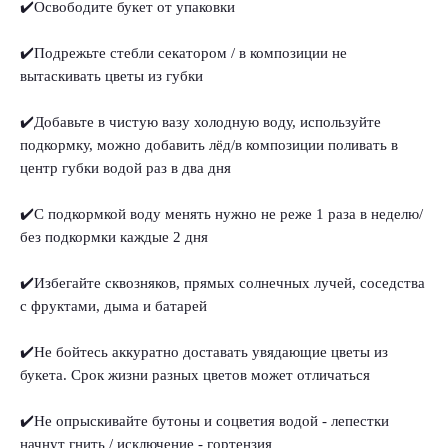
✔️Освободите букет от упаковки
✔️Подрежьте стебли секатором / в композиции не
вытаскивать цветы из губки
✔️Добавьте в чистую вазу холодную воду, используйте
подкормку, можно добавить лёд/в композиции поливать в
центр губки водой раз в два дня
✔️С подкормкой воду менять нужно не реже 1 раза в неделю/
без подкормки каждые 2 дня
✔️Избегайте сквозняков, прямых солнечных лучей, соседства
с фруктами, дыма и батарей
✔️Не бойтесь аккуратно доставать увядающие цветы из
букета. Срок жизни разных цветов может отличаться
✔️Не опрыскивайте бутоны и соцветия водой - лепестки
начнут гнить / исключение - гортензия