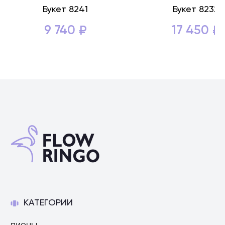
Букет 8241
Букет 8232
9 740
17 450
₽
₽
КАТЕГОРИИ