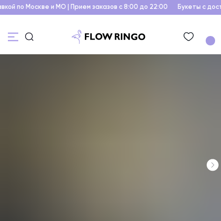
ой по Москве и МО | Прием заказов с 8:00 до 22:00
Букеты с доста