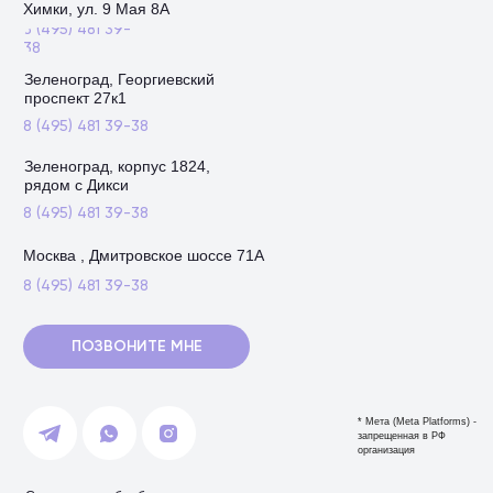
Химки, ул. 9 Мая 8А
8 (495) 481 39-
38
Зеленоград, Георгиевский
проспект 27к1
8 (495) 481 39-38
Зеленоград, корпус 1824,
рядом с Дикси
8 (495) 481 39-38
Москва , Дмитровское шоссе 71А
8 (495) 481 39-38
ПОЗВОНИТЕ МНЕ
* Мета (Meta Platforms) -
запрещенная в РФ
организация