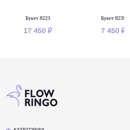
Букет 8223
Букет 8239
17 450
₽
7 450
₽
КАТЕГОРИИ