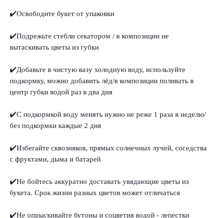
✔️Освободите букет от упаковки
✔️Подрежьте стебли секатором / в композиции не
вытаскивать цветы из губки
✔️Добавьте в чистую вазу холодную воду, используйте
подкормку, можно добавить лёд/в композиции поливать в
центр губки водой раз в два дня
✔️С подкормкой воду менять нужно не реже 1 раза в неделю/
без подкормки каждые 2 дня
✔️Избегайте сквозняков, прямых солнечных лучей, соседства
с фруктами, дыма и батарей
✔️Не бойтесь аккуратно доставать увядающие цветы из
букета. Срок жизни разных цветов может отличаться
✔️Не опрыскивайте бутоны и соцветия водой - лепестки