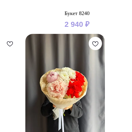
Букет 8240
2 940
₽