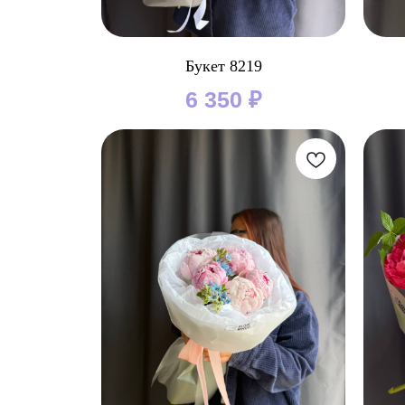
Букет 8219
6 350
₽