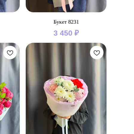
Букет 8231
3 450
₽