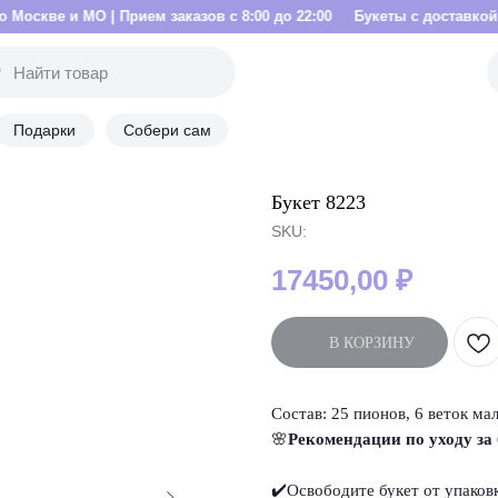
| Прием заказов с 8:00 до 22:00
Букеты с доставкой по Москве и М
Подарки
Собери сам
Букет 8223
SKU:
17450,00
₽
В КОРЗИНУ
Состав: 25 пионов, 6 веток ма
🌸
Рекомендации по уходу за
✔️Освободите букет от упаков