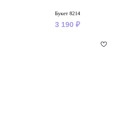
Букет 8214
3 190
₽