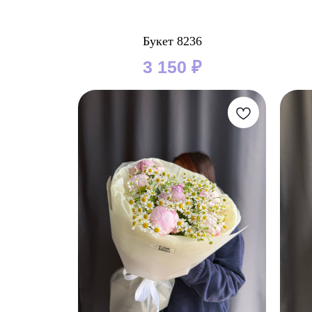
Букет 8236
3 150
₽