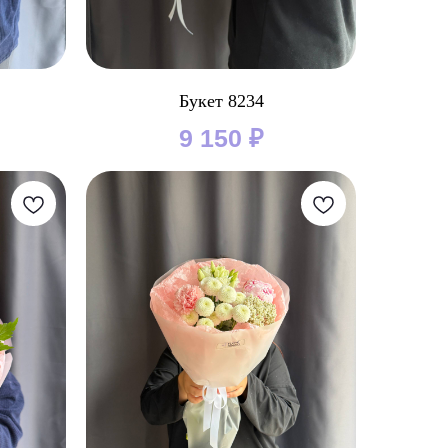
Букет 8234
9 150
₽