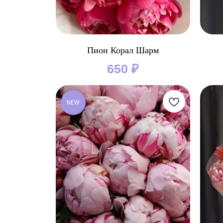
Пион Корал Шарм
650
₽
NEW