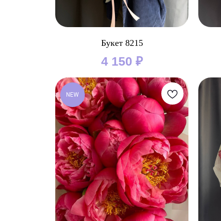
Букет 8215
4 150
₽
NEW