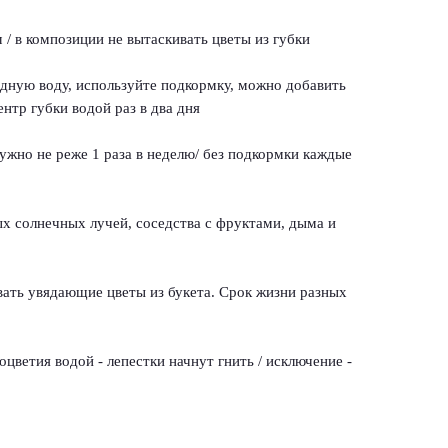
 / в композиции не вытаскивать цветы из губки
одную воду, используйте подкормку, можно добавить
ентр губки водой раз в два дня
ужно не реже 1 раза в неделю/ без подкормки каждые
ых солнечных лучей, соседства с фруктами, дыма и
вать увядающие цветы из букета. Срок жизни разных
цветия водой - лепестки начнут гнить / исключение -