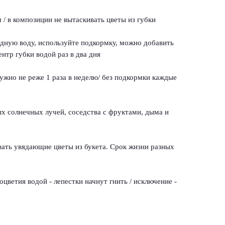
 / в композиции не вытаскивать цветы из губки
одную воду, используйте подкормку, можно добавить
ентр губки водой раз в два дня
ужно не реже 1 раза в неделю/ без подкормки каждые
ых солнечных лучей, соседства с фруктами, дыма и
вать увядающие цветы из букета. Срок жизни разных
цветия водой - лепестки начнут гнить / исключение -