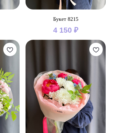
Букет 8215
4 150
₽