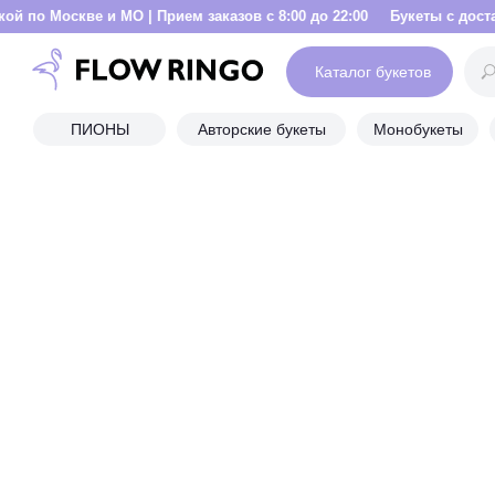
 и МО | Прием заказов с 8:00 до 22:00
Букеты с доставкой по Москв
Каталог букетов
ПИОНЫ
Авторские букеты
Монобукеты