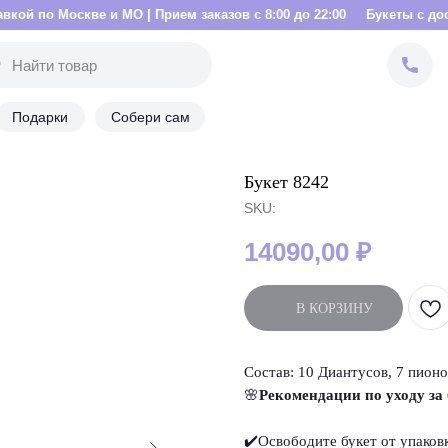
е и МО | Прием заказов с 8:00 до 22:00
Букеты с доставкой по Мос
Подарки
Собери сам
Букет 8242
SKU:
14090,00
₽
В КОРЗИНУ
Состав: 10 Диантусов, 7 пионо
🌸
Рекомендации по уходу за
✔️Освободите букет от упако