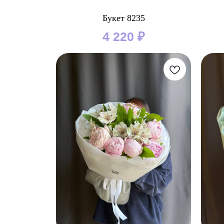
Букет 8235
4 220
₽