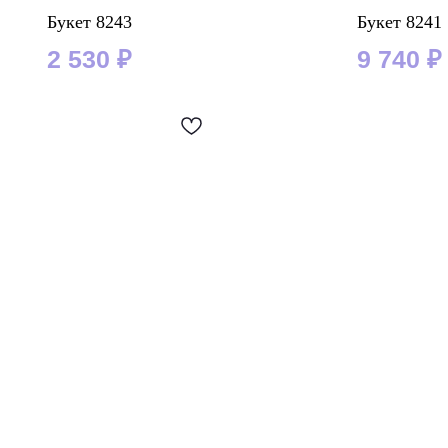
Букет 8243
Букет 8241
2 530
₽
9 740
₽