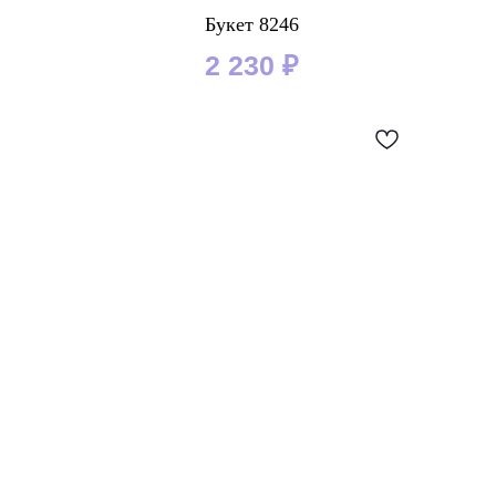
Букет 8246
2 230
₽