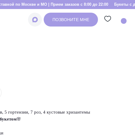
кве и МО | Прием заказов с 8:00 до 22:00
Букеты с доставкой по М
ПОЗВОНИТЕ МНЕ
в, 5 гортензии, 7 роз, 4 кустовые хризантемы
 букетом
🌸
вки