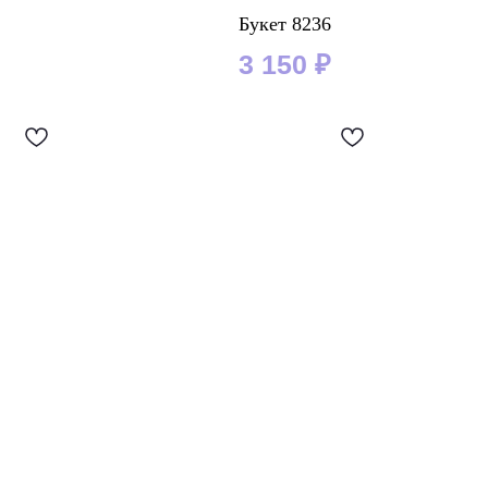
Букет 8236
3 150
₽