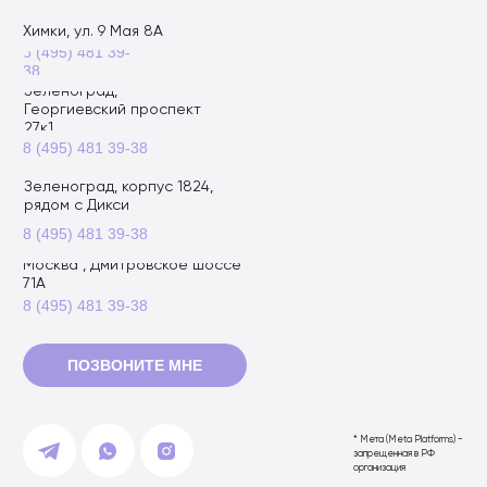
Химки, ул. 9 Мая 8А
8 (495) 481 39-
38
Зеленоград,
Георгиевский проспект
27к1
8 (495) 481 39-38
Зеленоград, корпус 1824,
рядом с Дикси
8 (495) 481 39-38
Москва , Дмитровское шоссе
71А
8 (495) 481 39-38
ПОЗВОНИТЕ МНЕ
* Мета (Meta Platforms) -
запрещенная в РФ
организация