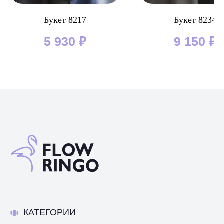
Букет 8217
Букет 8234
5 930
₽
9 150
₽
КАТЕГОРИИ