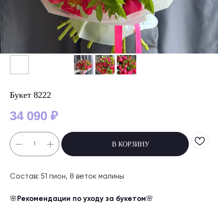
Букет 8222
34 090
₽
В КОРЗИНУ
Состав: 51 пион, 8 веток малины
🌸
Рекомендации по уходу за букетом
🌸