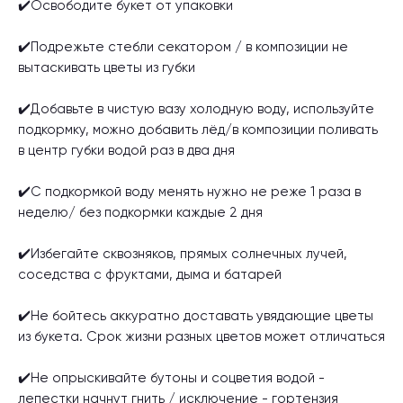
✔️Освободите букет от упаковки
✔️Подрежьте стебли секатором / в композиции не
вытаскивать цветы из губки
✔️Добавьте в чистую вазу холодную воду, используйте
подкормку, можно добавить лёд/в композиции поливать
в центр губки водой раз в два дня
✔️С подкормкой воду менять нужно не реже 1 раза в
неделю/ без подкормки каждые 2 дня
✔️Избегайте сквозняков, прямых солнечных лучей,
соседства с фруктами, дыма и батарей
✔️Не бойтесь аккуратно доставать увядающие цветы
из букета. Срок жизни разных цветов может отличаться
✔️Не опрыскивайте бутоны и соцветия водой -
лепестки начнут гнить / исключение - гортензия