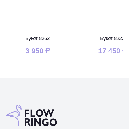
Букет 8262
Букет 8223
3 950
₽
17 450
₽