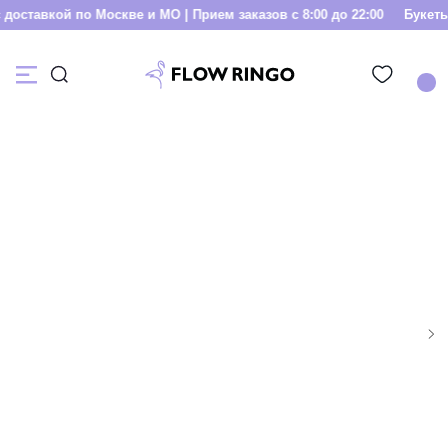
доставкой по Москве и МО | Прием заказов с 8:00 до 22:00
Букеты 