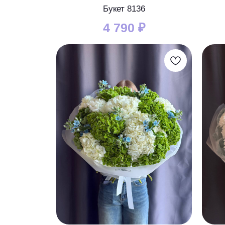
Букет 8136
4 790
₽