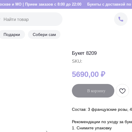
Прием заказов с 8:00 до 22:00
Букеты с доставкой по Москве и МО 
Подарки
Собери сам
Букет 8209
SKU:
5690,00
₽
В корзину
Состав: 3 французские розы, 4
Рекомендации по уходу за бук
1. Снимите упаковку