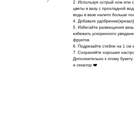
2. Используя острый нож или с
цветы в вазу с прохладной во
воды в вазе налито больше по
4. Добавьте удобрение(кризал)
5. Избегайте размещения вазы
избежать ускоренного увядани
фруктов.
6. Подрезайте стебли на 1 см
7. Сохраняйте хорошее настрое
Дополнительно к этому букету 
и секатор ❤️