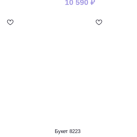
10 590
₽
Букет 8223