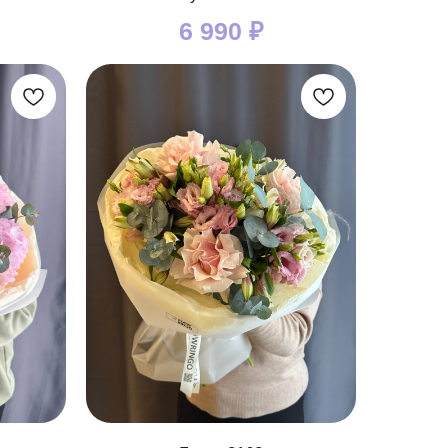
6 990
₽