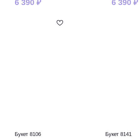
6 390
₽
6 390
₽
Букет 8106
Букет 8141