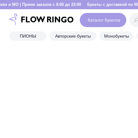
ием заказов с 8:00 до 22:00
Букеты с доставкой по Москве и МО | 
Каталог букетов
ПИОНЫ
Авторские букеты
Монобукеты