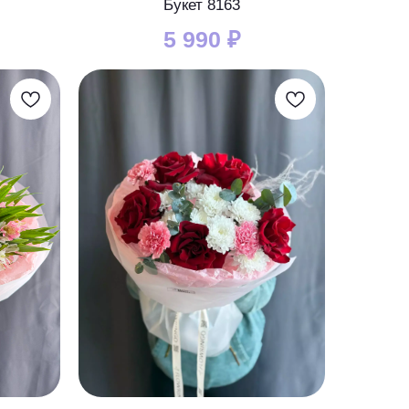
Букет 8163
5 990
₽