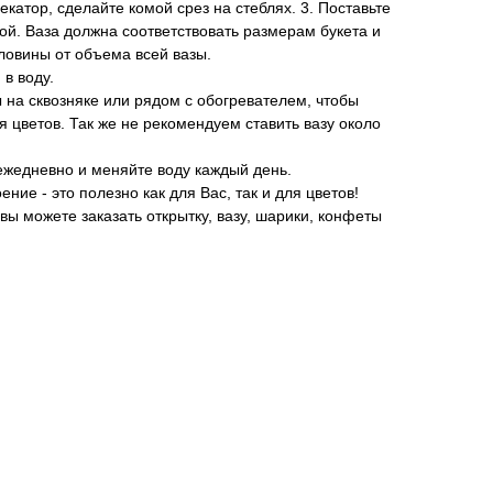
екатор, сделайте комой срез на стеблях. 3. Поставьте
дой. Ваза должна соответствовать размерам букета и
ловины от объема всей вазы.
 в воду.
 на сквозняке или рядом с обогревателем, чтобы
я цветов. Так же не рекомендуем ставить вазу около
 ежедневно и меняйте воду каждый день.
ние - это полезно как для Вас, так и для цветов!
вы можете заказать открытку, вазу, шарики, конфеты