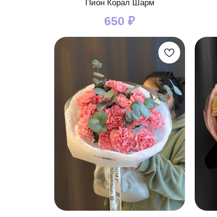
Пион Корал Шарм
650
₽