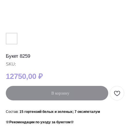
Букет 8259
SKU:
12750,00
₽
В корзину
Состав:
15 гортензий белых и зеленых; 7 оксипеталум
🌸
Рекомендации по уходу за букетом
🌸