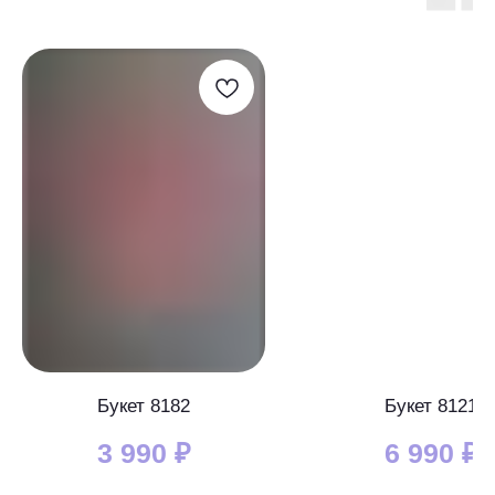
Букет 8182
Букет 8121
3 990
₽
6 990
₽