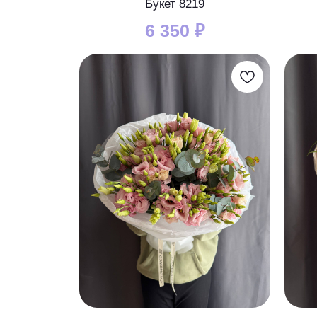
Букет 8219
6 350
₽