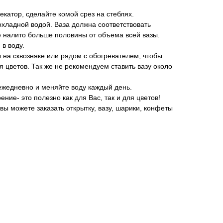
екатор, сделайте комой срез на стеблях.
рохладной водой. Ваза должна соответствовать
е налито больше половины от объема всей вазы.
 в воду.
 на сквозняке или рядом с обогревателем, чтобы
я цветов. Так же не рекомендуем ставить вазу около
 ежедневно и меняйте воду каждый день.
ние- это полезно как для Вас, так и для цветов!
вы можете заказать открытку, вазу, шарики, конфеты