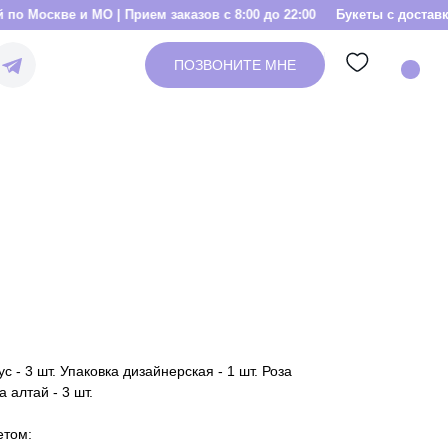
МО | Прием заказов с 8:00 до 22:00
Букеты с доставкой по Москве 
ПОЗВОНИТЕ МНЕ
ус - 3 шт. Упаковка дизайнерская - 1 шт. Роза
 алтай - 3 шт.
етом: