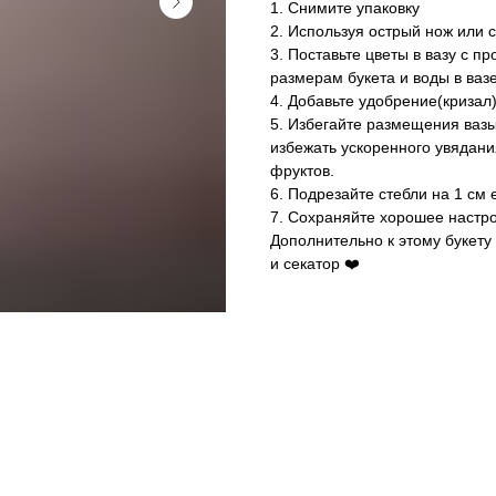
1. Снимите упаковку
2. Используя острый нож или с
3. Поставьте цветы в вазу с п
размерам букета и воды в ваз
4. Добавьте удобрение(кризал)
5. Избегайте размещения вазы
избежать ускоренного увядани
фруктов.
6. Подрезайте стебли на 1 см
7. Сохраняйте хорошее настрое
Дополнительно к этому букету 
и секатор ❤️