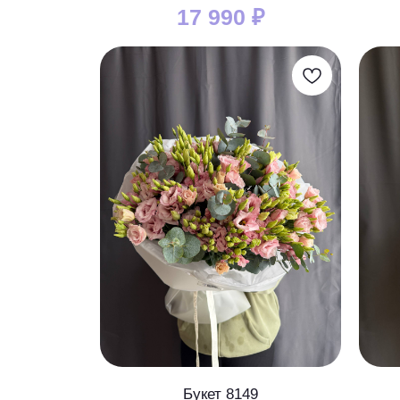
17 990
₽
Букет 8149