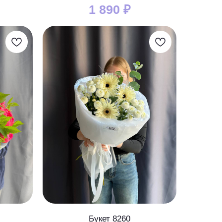
1 890
₽
Букет 8260