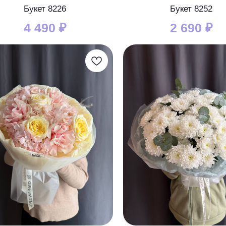
Букет 8226
Букет 8252
4 490
₽
2 690
₽