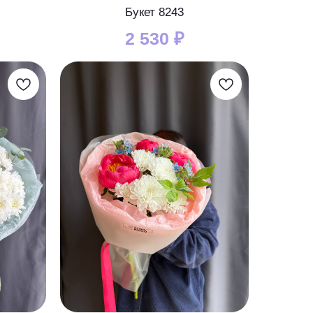
Букет 8243
2 530
₽