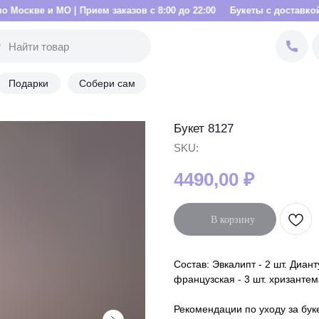
 | Прием заказов с 8:00 до 22:00
Букеты с доставкой по Москве и 
Подарки
Собери сам
Букет 8127
SKU:
4490,00
₽
В корзину
Состав: Эвкалипт - 2 шт. Диант
французская - 3 шт. хризантема
Рекомендации по уходу за бук