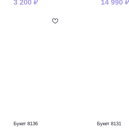
3 200
₽
14 990
Букет 8136
Букет 8131