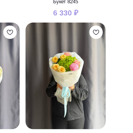
Букет 8245
6 330
₽