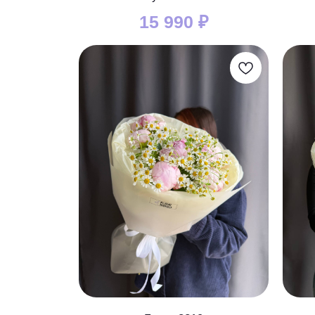
15 990
₽