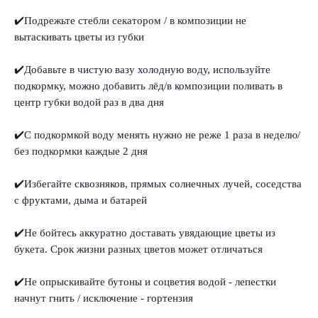
✔️Подрежьте стебли секатором / в композиции не
вытаскивать цветы из губки
✔️Добавьте в чистую вазу холодную воду, используйте
подкормку, можно добавить лёд/в композиции поливать в
центр губки водой раз в два дня
✔️С подкормкой воду менять нужно не реже 1 раза в неделю/
без подкормки каждые 2 дня
✔️Избегайте сквозняков, прямых солнечных лучей, соседства
с фруктами, дыма и батарей
✔️Не бойтесь аккуратно доставать увядающие цветы из
букета. Срок жизни разных цветов может отличаться
✔️Не опрыскивайте бутоны и соцветия водой - лепестки
начнут гнить / исключение - гортензия