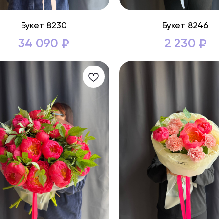
Букет 8230
Букет 8246
34 090
2 230
₽
₽