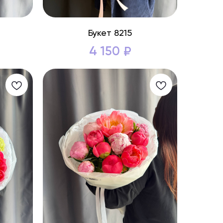
Букет 8215
4 150
₽