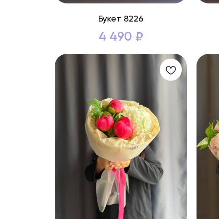
Букет 8226
4 490
₽