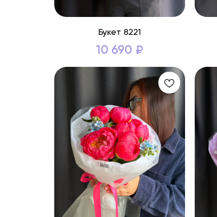
Букет 8221
10 690
₽