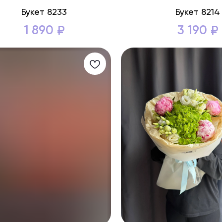
Букет 8233
Букет 8214
1 890
3 190
₽
₽