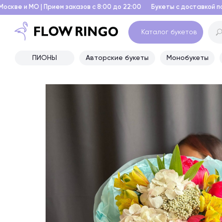
ием заказов с 8:00 до 22:00
Букеты с доставкой по Москве и МО | П
Каталог букетов
ПИОНЫ
Авторские букеты
Монобукеты