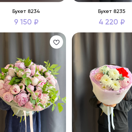
Букет 8234
Букет 8235
9 150
4 220
₽
₽