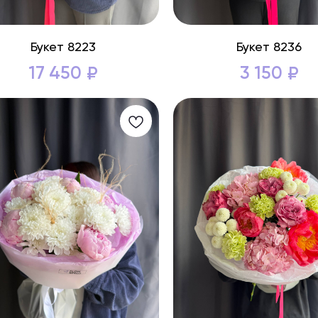
Букет 8223
Букет 8236
17 450
3 150
₽
₽