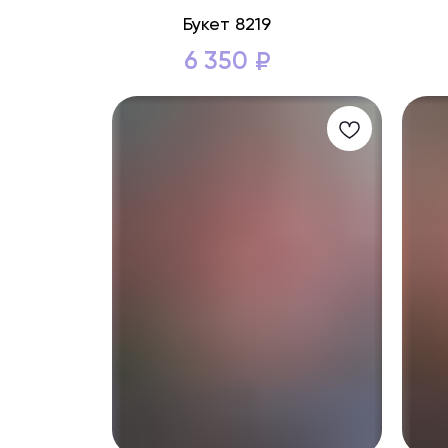
Букет 8219
6 350
₽