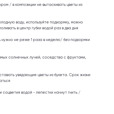
ром / в композиции не вытаскивать цветы из
олодную воду, используйте подкормку, можно
оливать в центр губки водой раз в два дня
 нужно не реже 1 раза в неделю/ без подкормки
рямых солнечных лучей, соседства с фруктами,
ставать увядающие цветы из букета. Срок жизни
аться
 соцветия водой - лепестки начнут гнить /