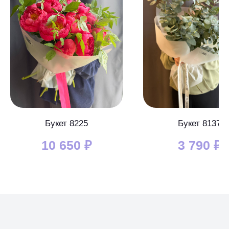
Букет 8225
Букет 8137
10 650
₽
3 790
₽