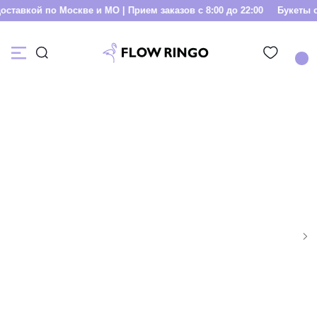
тавкой по Москве и МО | Прием заказов с 8:00 до 22:00
Букеты с д