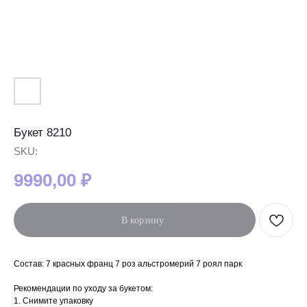
Букет 8210
SKU:
9990,00
₽
В корзину
Состав: 7 красных франц 7 роз альстромерий 7 роял парк
Рекомендации по уходу за букетом:
1. Снимите упаковку