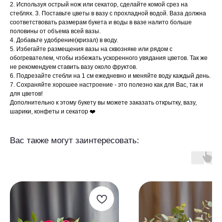
2. Используя острый нож или секатор, сделайте комой срез на
стеблях. 3. Поставьте цветы в вазу с прохладной водой. Ваза должна
соответствовать размерам букета и воды в вазе налито больше
половины от объема всей вазы.
4. Добавьте удобрение(кризал) в воду.
5. Избегайте размещения вазы на сквозняке или рядом с
обогревателем, чтобы избежать ускоренного увядания цветов. Так же
не рекомендуем ставить вазу около фруктов.
6. Подрезайте стебли на 1 см ежедневно и меняйте воду каждый день.
7. Сохраняйте хорошее настроение - это полезно как для Вас, так и
для цветов!
Дополнительно к этому букету вы можете заказать открытку, вазу,
шарики, конфеты и секатор ❤️
Вас также могут заинтересовать: