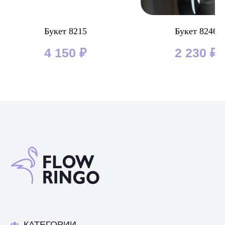
Букет 8215
Букет 8246
4 150
₽
2 230
₽
КАТЕГОРИИ