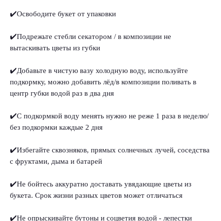
✔️Освободите букет от упаковки
✔️Подрежьте стебли секатором / в композиции не
вытаскивать цветы из губки
✔️Добавьте в чистую вазу холодную воду, используйте
подкормку, можно добавить лёд/в композиции поливать в
центр губки водой раз в два дня
✔️С подкормкой воду менять нужно не реже 1 раза в неделю/
без подкормки каждые 2 дня
✔️Избегайте сквозняков, прямых солнечных лучей, соседства
с фруктами, дыма и батарей
✔️Не бойтесь аккуратно доставать увядающие цветы из
букета. Срок жизни разных цветов может отличаться
✔️Не опрыскивайте бутоны и соцветия водой - лепестки