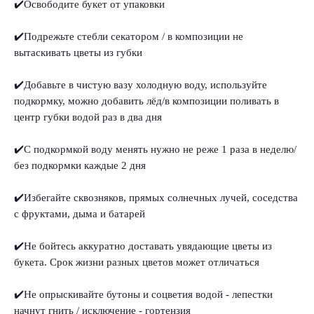
✔️Освободите букет от упаковки
✔️Подрежьте стебли секатором / в композиции не
вытаскивать цветы из губки
✔️Добавьте в чистую вазу холодную воду, используйте
подкормку, можно добавить лёд/в композиции поливать в
центр губки водой раз в два дня
✔️С подкормкой воду менять нужно не реже 1 раза в неделю/
без подкормки каждые 2 дня
✔️Избегайте сквозняков, прямых солнечных лучей, соседства
с фруктами, дыма и батарей
✔️Не бойтесь аккуратно доставать увядающие цветы из
букета. Срок жизни разных цветов может отличаться
✔️Не опрыскивайте бутоны и соцветия водой - лепестки
начнут гнить / исключение - гортензия