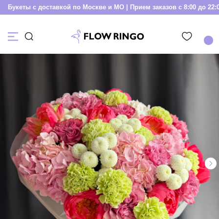
Букеты с доставкой по Москве и МО | Прием заказов с 8:00 до 22:00