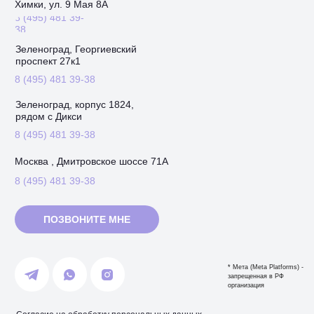
Химки, ул. 9 Мая 8А
8 (495) 481 39-
38
Зеленоград, Георгиевский
проспект 27к1
8 (495) 481 39-38
Зеленоград, корпус 1824,
рядом с Дикси
8 (495) 481 39-38
Москва , Дмитровское шоссе 71А
8 (495) 481 39-38
ПОЗВОНИТЕ МНЕ
* Мета (Meta Platforms) -
запрещенная в РФ
организация