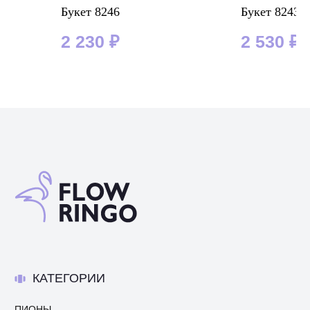
Букет 8246
Букет 8243
2 230
₽
2 530
₽
КАТЕГОРИИ
ПИОНЫ