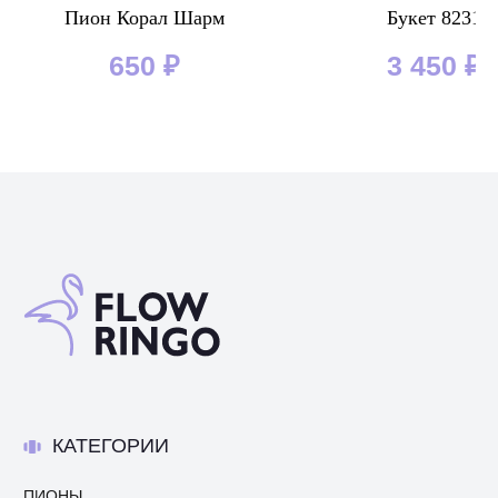
Пион Корал Шарм
Букет 8231
650
₽
3 450
₽
КАТЕГОРИИ
ПИОНЫ