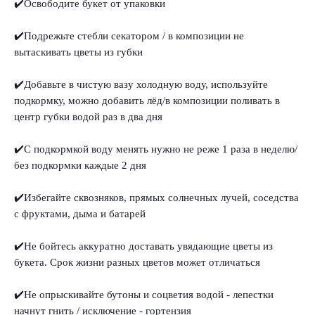
✔️Освободите букет от упаковки
✔️Подрежьте стебли секатором / в композиции не
вытаскивать цветы из губки
✔️Добавьте в чистую вазу холодную воду, используйте
подкормку, можно добавить лёд/в композиции поливать в
центр губки водой раз в два дня
✔️С подкормкой воду менять нужно не реже 1 раза в неделю/
без подкормки каждые 2 дня
✔️Избегайте сквозняков, прямых солнечных лучей, соседства
с фруктами, дыма и батарей
✔️Не бойтесь аккуратно доставать увядающие цветы из
букета. Срок жизни разных цветов может отличаться
✔️Не опрыскивайте бутоны и соцветия водой - лепестки
начнут гнить / исключение - гортензия