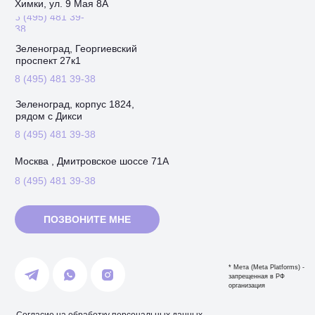
Химки, ул. 9 Мая 8А
8 (495) 481 39-
38
Зеленоград, Георгиевский
проспект 27к1
8 (495) 481 39-38
Зеленоград, корпус 1824,
рядом с Дикси
8 (495) 481 39-38
Москва , Дмитровское шоссе 71А
8 (495) 481 39-38
ПОЗВОНИТЕ МНЕ
* Мета (Meta Platforms) -
запрещенная в РФ
организация
Согласие на обработку персональных данных