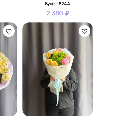
Букет 8244
2 380
₽