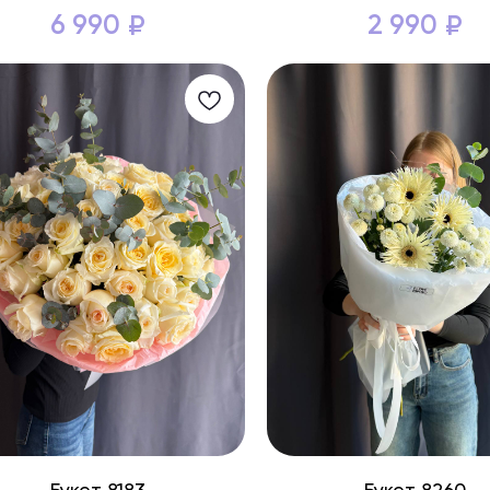
6 990
2 990
₽
₽