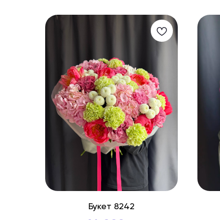
Букет 8242