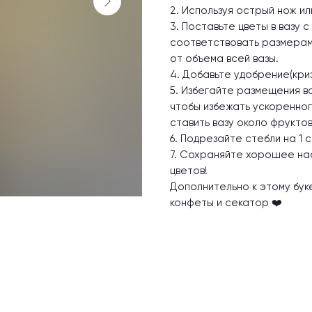
2. Используя острый нож ил
3. Поставьте цветы в вазу 
соответствовать размерам 
от объема всей вазы.
4. Добавьте удобрение(криз
5. Избегайте размещения в
чтобы избежать ускоренног
ставить вазу около фруктов
6. Подрезайте стебли на 1 
7. Сохраняйте хорошее наст
цветов!
Дополнительно к этому буке
конфеты и секатор ❤️