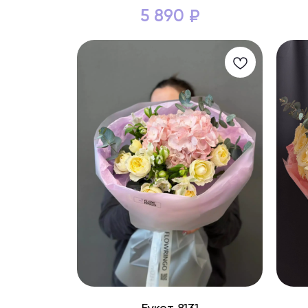
5 890
₽