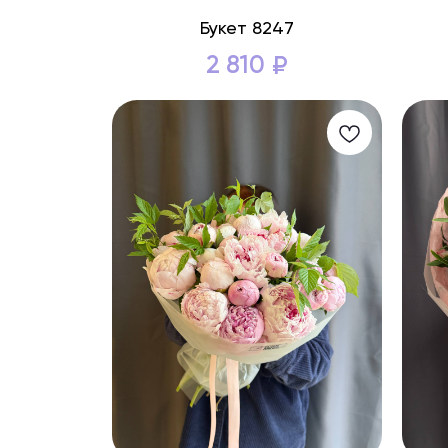
Букет 8247
2 810
₽