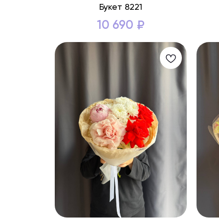
Букет 8221
10 690
₽