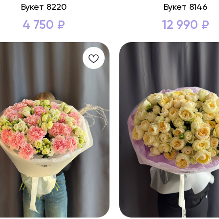
Букет 8220
Букет 8146
4 750
12 990
₽
₽