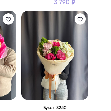
3 790
₽
Букет 8250