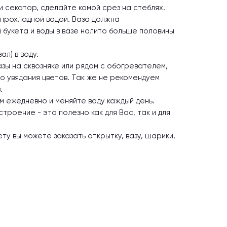
и секатор, сделайте комой срез на стеблях.
с прохладной водой. Ваза должна
букета и воды в вазе налито больше половины
ал) в воду.
азы на сквозняке или рядом с обогревателем,
о увядания цветов. Так же не рекомендуем
.
см ежедневно и меняйте воду каждый день.
роение - это полезно как для Вас, так и для
ту вы можете заказать открытку, вазу, шарики,