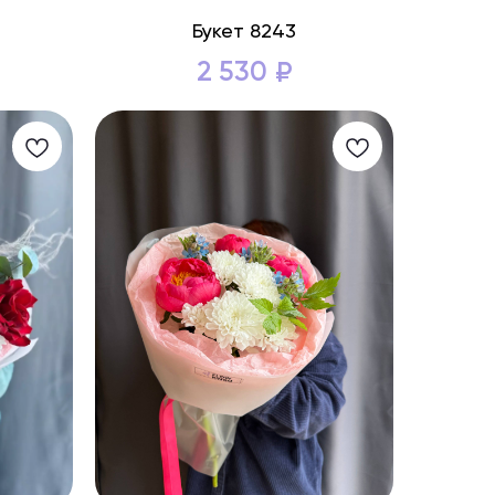
Букет 8243
2 530
₽