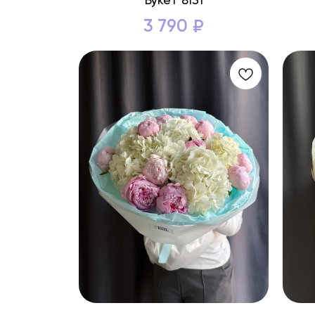
Букет 8131
3 790
₽