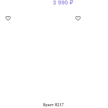
3 990
₽
Букет 8217