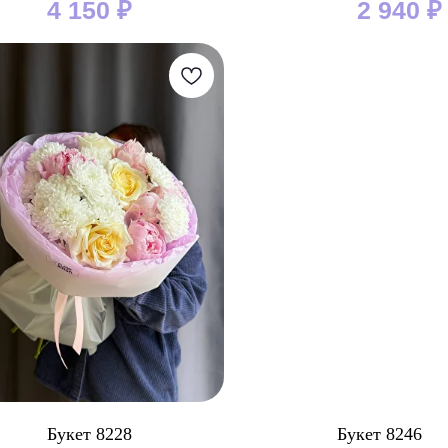
4 150
₽
2 940
₽
Букет 8228
Букет 8246