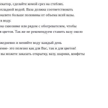
екатор, сделайте комой срез на стеблях.
рохладной водой. Ваза должна соответствовать
 налито больше половины от объема всей вазы.
в воду.
 на сквозняке или рядом с обогревателем, чтобы
 цветов. Так же не рекомендуем ставить вазу около
 ежедневно и меняйте воду каждый день
ние- это полезно как для Вас, так и для цветов!
вы можете заказать открытку, вазу, шарики, конфеты