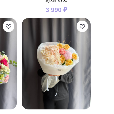
Букет 8182
3 990
₽