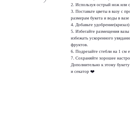
2. Используя острый нож или с
3. Поставьте цветы в вазу с п
размерам букета и воды в вазе
4. Добавьте удобрение(кризал) 
5. Избегайте размещения вазы
избежать ускоренного увядания
фруктов.
6. Подрезайте стебли на 1 см
7. Сохраняйте хорошее настрое
Дополнительно к этому букету 
и секатор ❤️