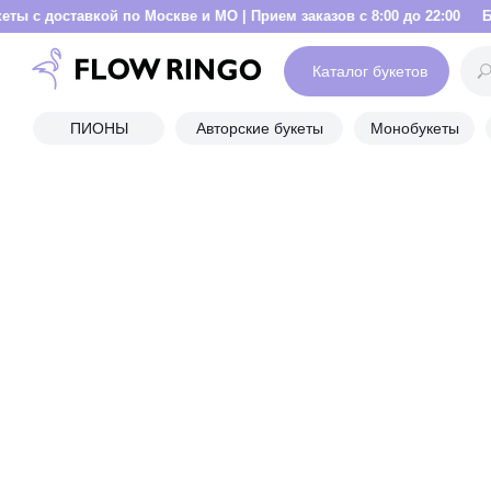
ой по Москве и МО | Прием заказов с 8:00 до 22:00
Букеты с доста
Каталог букетов
ПИОНЫ
Авторские букеты
Монобукеты