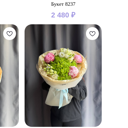
Букет 8237
2 480
₽