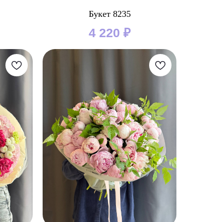
Букет 8235
4 220
₽