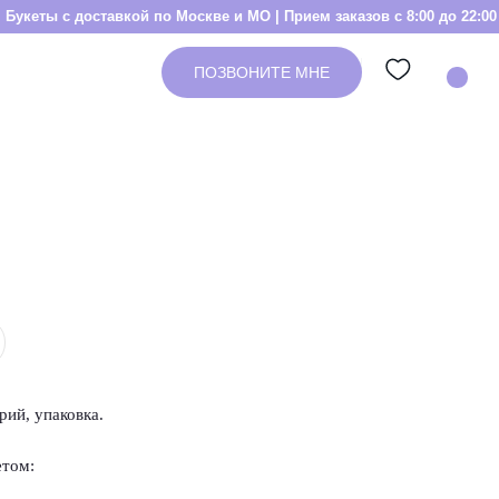
тавкой по Москве и МО | Прием заказов с 8:00 до 22:00
Букеты с д
ПОЗВОНИТЕ МНЕ
рий, упаковка.
етом: