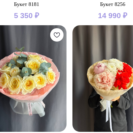
Букет 8181
Букет 8256
5 350
₽
14 990
₽