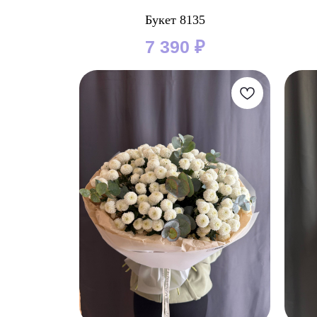
Букет 8135
7 390
₽