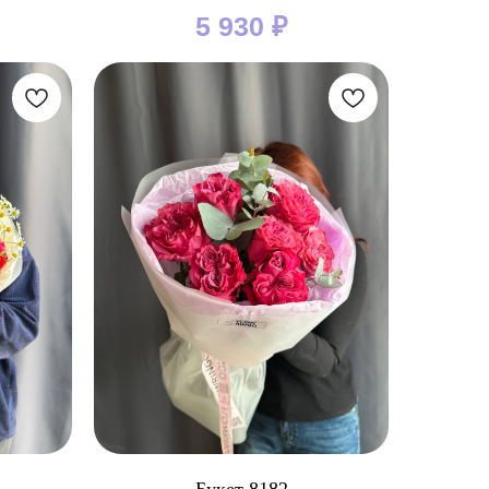
5 930
₽