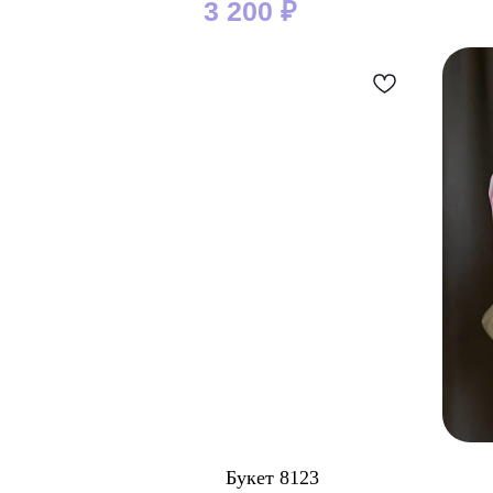
3 200
₽
Букет 8123