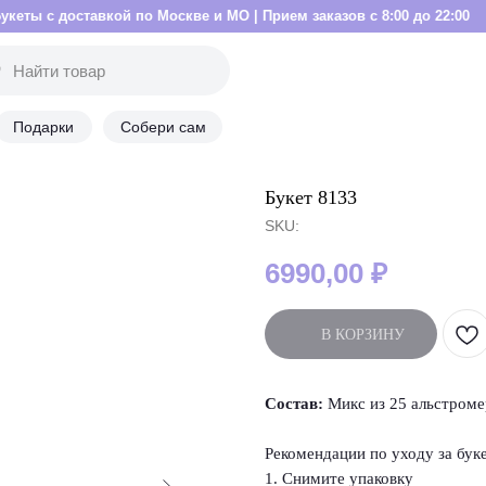
вкой по Москве и МО | Прием заказов с 8:00 до 22:00
Букеты с дос
Подарки
Собери сам
Букет 8133
SKU:
6990,00
₽
В КОРЗИНУ
Состав:
Микс из 25 альстроме
Рекомендации по уходу за бук
1. Снимите упаковку