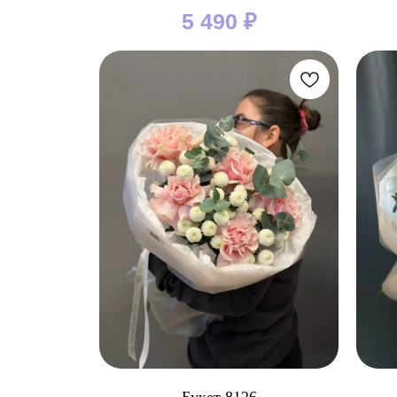
5 490
₽