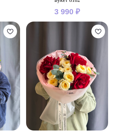
Букет 8182
3 990
₽