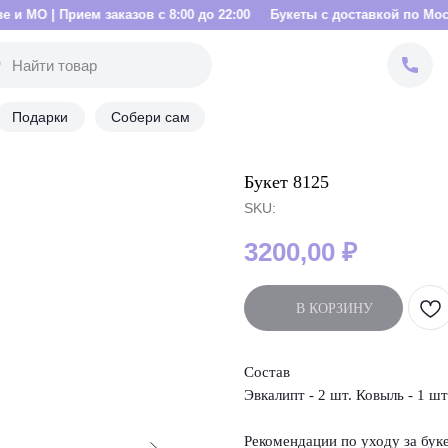
м заказов с 8:00 до 22:00
Букеты с доставкой по Москве и МО | Пр
Подарки
Собери сам
Букет 8125
SKU:
3200,00
₽
В КОРЗИНУ
Состав
Эвкалипт - 2 шт. Ковыль - 1 шт
Рекомендации по уходу за бук