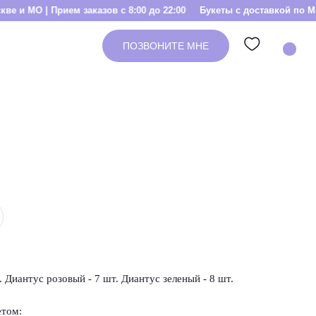
ием заказов с 8:00 до 22:00
Букеты с доставкой по Москве и МО | 
ПОЗВОНИТЕ МНЕ
. Диантус розовый - 7 шт. Диантус зеленый - 8 шт.
етом: