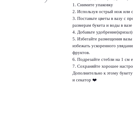
1. Снимите упаковку
2. Используя острый нож или с
3. Поставьте цветы в вазу с п
размерам букета и воды в вазе
4. Добавьте удобрение(кризал) 
5. Избегайте размещения вазы
избежать ускоренного увядания
фруктов.
6. Подрезайте стебли на 1 см 
7. Сохраняйте хорошее настрое
Дополнительно к этому букету 
и секатор ❤️