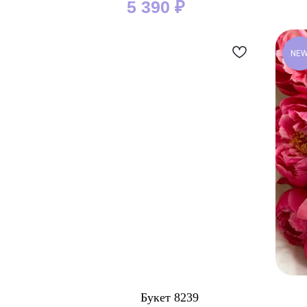
5 390
₽
NE
Букет 8239