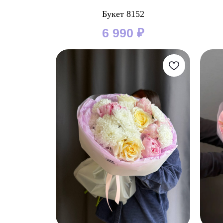
Букет 8152
6 990
₽