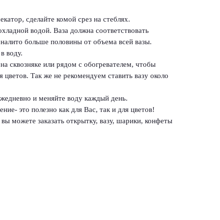
екатор, сделайте комой срез на стеблях.
рохладной водой. Ваза должна соответствовать
 налито больше половины от объема всей вазы.
в воду.
 на сквозняке или рядом с обогревателем, чтобы
 цветов. Так же не рекомендуем ставить вазу около
ежедневно и меняйте воду каждый день.
ние- это полезно как для Вас, так и для цветов!
вы можете заказать открытку, вазу, шарики, конфеты