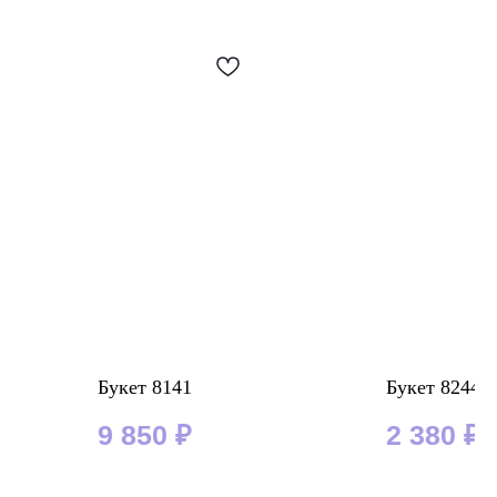
Букет 8141
Букет 8244
9 850
₽
2 380
₽