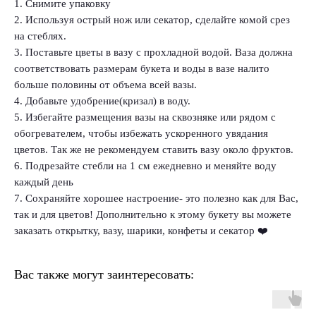
1. Снимите упаковку
2. Используя острый нож или секатор, сделайте комой срез
на стеблях.
3. Поставьте цветы в вазу с прохладной водой. Ваза должна
соответствовать размерам букета и воды в вазе налито
больше половины от объема всей вазы.
4. Добавьте удобрение(кризал) в воду.
5. Избегайте размещения вазы на сквозняке или рядом с
обогревателем, чтобы избежать ускоренного увядания
цветов. Так же не рекомендуем ставить вазу около фруктов.
6. Подрезайте стебли на 1 см ежедневно и меняйте воду
каждый день
7. Сохраняйте хорошее настроение- это полезно как для Вас,
так и для цветов! Дополнительно к этому букету вы можете
заказать открытку, вазу, шарики, конфеты и секатор ❤️
Вас также могут заинтересовать: