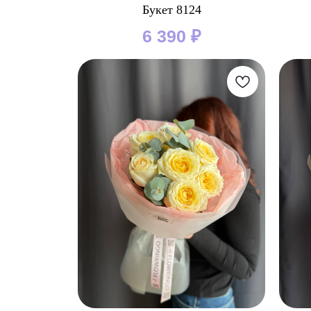
Букет 8124
6 390
₽