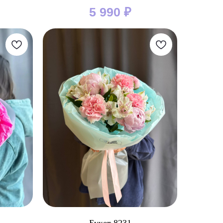
5 990
₽