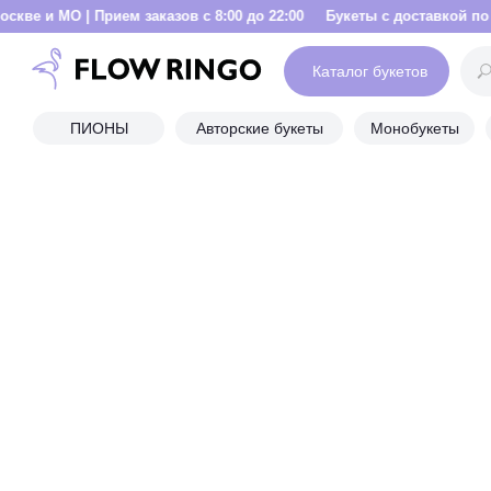
Прием заказов с 8:00 до 22:00
Букеты с доставкой по Москве и МО 
Каталог букетов
ПИОНЫ
Авторские букеты
Монобукеты