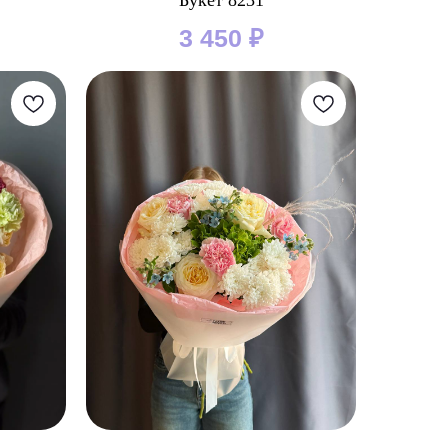
Букет 8231
3 450
₽