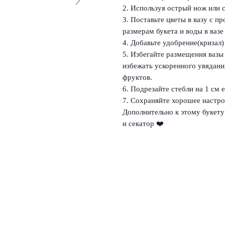
2. Используя острый нож или с
3. Поставьте цветы в вазу с п
размерам букета и воды в вазе
4. Добавьте удобрение(кризал) 
5. Избегайте размещения вазы
избежать ускоренного увядания
фруктов.
6. Подрезайте стебли на 1 см
7. Сохраняйте хорошее настрое
Дополнительно к этому букету 
и секатор ❤️