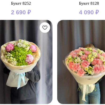
Букет 8252
Букет 8128
2 690
₽
4 090
₽