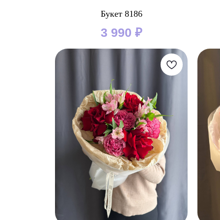
Букет 8186
3 990
₽