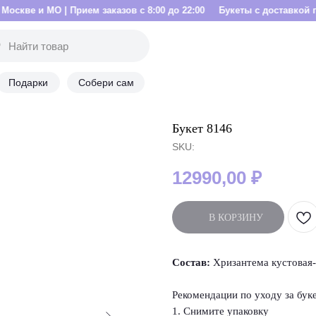
| Прием заказов с 8:00 до 22:00
Букеты с доставкой по Москве и М
Подарки
Собери сам
Букет 8146
SKU:
12990,00
₽
В КОРЗИНУ
Состав:
Хризантема кустовая- 
Рекомендации по уходу за бук
1. Снимите упаковку