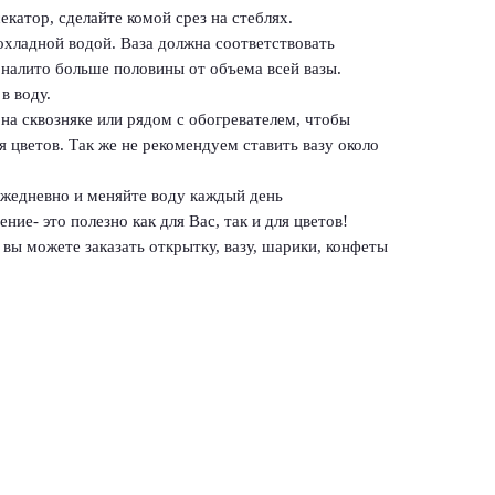
екатор, сделайте комой срез на стеблях.
рохладной водой. Ваза должна соответствовать
 налито больше половины от объема всей вазы.
в воду.
 на сквозняке или рядом с обогревателем, чтобы
 цветов. Так же не рекомендуем ставить вазу около
 ежедневно и меняйте воду каждый день
ние- это полезно как для Вас, так и для цветов!
вы можете заказать открытку, вазу, шарики, конфеты